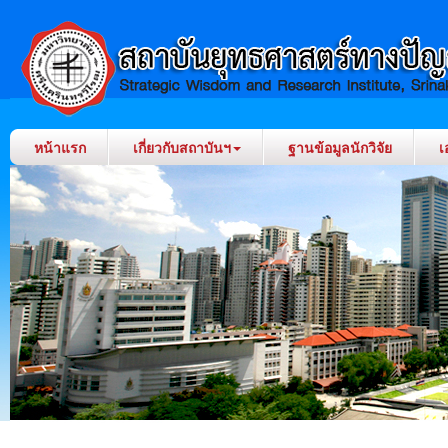
หน้าแรก
เกี่ยวกับสถาบันฯ
ฐานข้อมูลนักวิจัย
เ