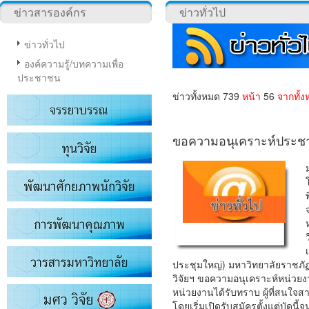
ข่าวสารองค์กร
ข่าวทั่วไป
ข่าวทั่วไป
องค์ความรู้/บทความเพื่อ
ประชาชน
ข่าวทั้งหมด 739
หน้า
56
จากทั้ง
ขอความอนุเคราะห์ประชาส
ประชุมใหญ่) มหาวิทยาลัยราชภั
วิจัยฯ ขอความอนุเคราะห์หน่วยง
หน่วยงานได้รับทราบ ผู้ที่สนใจส
โดยเริ่มเปิดรับสมัครตั้งแต่บัดนี