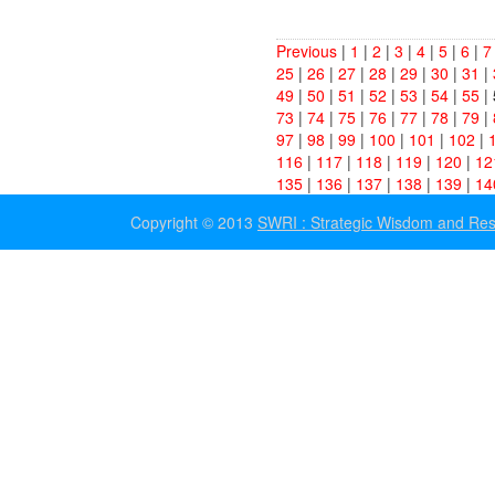
Previous
|
1
|
2
|
3
|
4
|
5
|
6
|
7
25
|
26
|
27
|
28
|
29
|
30
|
31
|
49
|
50
|
51
|
52
|
53
|
54
|
55
|
73
|
74
|
75
|
76
|
77
|
78
|
79
|
97
|
98
|
99
|
100
|
101
|
102
|
116
|
117
|
118
|
119
|
120
|
12
135
|
136
|
137
|
138
|
139
|
14
Copyright © 2013
SWRI : Strategic Wisdom and Resea