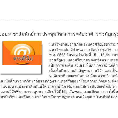
ขอประชาสัมพันธ์การประชุมวิชาการระดับชาติ “ราชภัฏกรุงเ
มหาวิทยาลัยราชภัฏพระนครศรีอยุธยาร่ว
มหาวิทยาลัย มีกำหนดการจัดประชุมวิชาการ
พ.ศ. 2563 ในระหว่างวันที่ 15 – 16 ธันว
ราชภัฏพระนครศรีอยุธยา จังหวัดพระนครศรีอ
เป็นการกระตุ้น ส่งเสริมให้คณาจารย์ นักศึกษา
เล็งเห็นถึงความสำคัญของงานวิจัย และเป
ระดับชาติ เผยแพร่ แลกเปลี่ยนความก้าวหน้
และนักศึกษา มหาวิทยาลัยราชภัฏพระนครศรีอยุธยาโดยสถาบันวิจัยและพัฒ
งานของท่านประชาสัมพันธ์ให้ อาจารย์ นักวิจัย และนิสิตระดับบัณฑิตศึก
ผลงานวิจัยซึ่งสามารถดูรายละเอียดได้ที่ http://www.aru.ac.th/arucon ทั้งนี้
สถาบันวิจัยและพัฒนา มหาวิทยาลัยราชภัฏพระนครศรีอยุธยา โทรศัพท์ 03