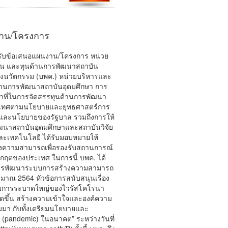
งาน/โครงการ
รับข้อเสนอแผนงาน/โครงการ หน่วย
คน และทุนด้านการพัฒนาสถาบัน
างนวัตกรรม (บพค.) หน่วยบริหารและ
้านการพัฒนาสถาบันอุดมศึกษา การ
น่าที่ในการจัดสรรทุนด้านการพัฒนา
ะเทศตามนโยบายและยุทธศาสตร์การ
ม และนโยบายของรัฐบาล รวมถึงการให้
ัฒนาสถาบันอุดมศึกษาและสถาบันวิจัย
ละเทคโนโลยี ได้รับมอบหมายให้
งความสามารถเพื่อรองรับสถานการณ์
กฤตของประเทศ ในการนี้ บพค. ได้
ะการพัฒนาระบบการสร้างความสามารถ
มาณ 2564 หัวข้อการสนับสนุนเรื่อง
องกับการระบาดใหญ่ของไวรัสโคโรนา
ิดขึ้น สร้างความเข้าใจและองค์ความ
ามมา กับทั้งเตรียมนโยบายและ
(pandemic) ในอนาคต” ระหว่างวันที่