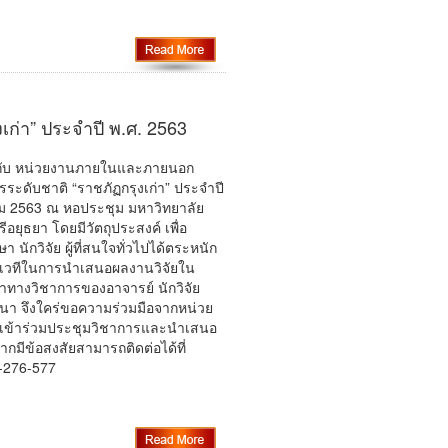
ก่า” ประจำปี พ.ศ. 2563
มกับ หน่วยงานภายในและภายนอก
ระดับชาติ “ราชภัฏกรุงเก่า” ประจำปี
าคม 2563 ณ หอประชุม มหาวิทยาลัย
ยุธยา โดยมีวัตถุประสงค์ เพื่อ
 นักวิจัย ผู้ที่สนใจทั่วไปได้ตระหนัก
็นเวทีในการนำเสนอผลงานวิจัยใน
าทางวิชาการของอาจารย์ นักวิจัย
นา จึงใคร่ขอความร่วมมือจากหน่วย
ษา เข้าร่วมประชุมวิชาการและนำเสนอ
หากมีข้อสงสัยสามารถติดต่อได้ที่
5-276-577