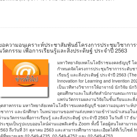
ขอความอนุเคราะห์ประชาสัมพันธ์โครงการประชุมวิชาการระดั
นวัตกรรม เพื่อการเรียนรู้และสิ่งประดิษฐ์ ประจำปี 2563
มหาวิทยาลัยเทคโนโลยีราชมงคลธัญบุรี โ
กำหนดจัดโครงการประชุมวิชาการระดับชาติ ค
เรียนรู้ และสิ่งประดิษฐ์ ประจำปี 2563 (Th
Innovation for Learning and Invention 202
เป็นเวทีทางวิชาการให้อาจารย์ นักวิจัย นั
อุดมศึกษาและในสังกัดสำนักงานคณะกรรมก
แพร่นวัตกรรมผลงานวิจัยในชั้นเรียนและสิ่ง
อุตสาหกรรม มหาวิทยาลัยเทคโนโลยีราชมงคลธัญบุรี ขอความอนุเคราะห์ประชา
วิชาการ และนักศึกษา ในหน่วยงานของท่านส่งบทความเข้าร่วมนำเสนอในงาน
ด้านนวัตกรรมเพื่อการเรียนรู้ และสิ่งประดิษฐ์ ประจำปี 2563 ในวันที่ 17
ประชุมเป็นรูปแบบออนไลน์ผ่านแอพลิเคชั่น Zoom ทั้งนี้ โดยผู้สนใจสามารถ
2563 ถึงวันที่ 31 ตุลาคม 2563 และสามารถศึกษารายละเอียดได้ที่เว็บไซต์ ht
ได้ที่หมายเลข 02-549-4735, 02-549-4752 และ 02-549-4753