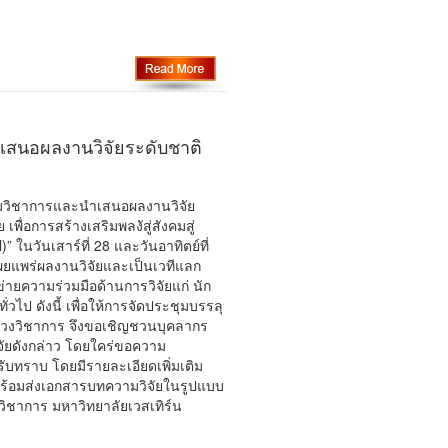
เสนอผลงานวิจัยระดับชาติ
ุมวิชาการและนำเสนอผลงานวิจัย
 เพื่อการสร้างเสริมพลงัสู่สังคมสู่
 ในวันเสาร์ที่ 28 และวันอาทิตย์ที่
เผยแพร่ผลงานวิจัยและเป็นเวทีแลก
่ายความร่วมมือด้านการวิจัยแก่ นัก
่วไป ดังนี้ เพื่อให้การจัดประชุมบรรลุ
วดวงวิชาการ จึงขอเชิญชวนบุคลากร
ัยดังกล่าว โดยใคร่ขอความ
้รับทราบ โดยมีรายละเอียดเพิ่มเติม
 พร้อมส่งเอกสารบทความวิจัยในรูปแบบ
วิชาการ มหาวิทยาลัยเวสเทิร์น