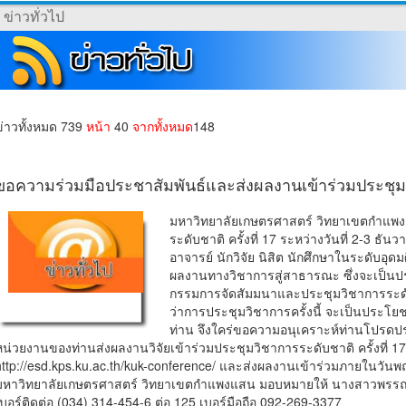
ข่าวทั่วไป
ข่าวทั้งหมด 739
หน้า
40
จากทั้งหมด
148
ขอความร่วมมือประชาสัมพันธ์และส่งผลงานเข้าร่วมประชุมวิ
มหาวิทยาลัยเกษตรศาสตร์ วิทยาเขตกำแพง
ระดับชาติ ครั้งที่ 17 ระหว่างวันที่ 2-3 ธัน
อาจารย์ นักวิจัย นิสิต นักศึกษาในระดับ
ผลงานทางวิชาการสู่สาธารณะ ซึ่งจะเป็
กรรมการจัดสัมมนาและประชุมวิชาการระดับชา
ว่าการประชุมวิชาการครั้งนี้ จะเป็นประโ
ท่าน จึงใคร่ขอความอนุเคราะห์ท่านโปรด
หน่วยงานของท่านส่งผลงานวิจัยเข้าร่วมประชุมวิชาการระดับชาติ ครั้งที่ 17
http://esd.kps.ku.ac.th/kuk-conference/ และส่งผลงานเข้าร่วมภายในวันพฤหัส
มหาวิทยาลัยเกษตรศาสตร์ วิทยาเขตกำแพงแสน มอบหมายให้ นางสาวพรรณว
เบอร์ติดต่อ (034) 314-454-6 ต่อ 125 เบอร์มือถือ 092-269-3377