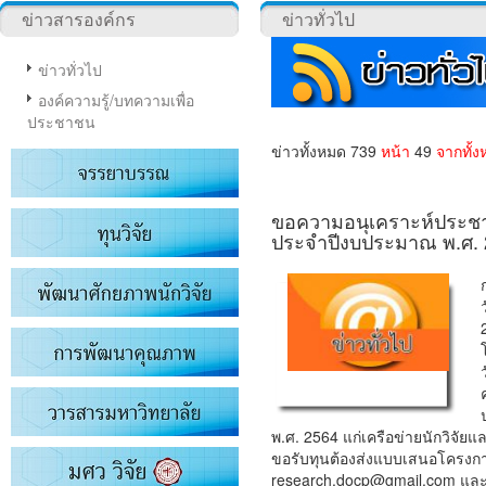
ข่าวสารองค์กร
ข่าวทั่วไป
ข่าวทั่วไป
องค์ความรู้/บทความเพื่อ
ประชาชน
ข่าวทั้งหมด 739
หน้า
49
จากทั้ง
ขอความอนุเคราะห์ประชา
ประจำปีงบประมาณ พ.ศ.
พ.ศ. 2564 แก่เครือข่ายนักวิจัย
ขอรับทุนต้องส่งแบบเสนอโครงกา
research.docp@gmail.com และจ