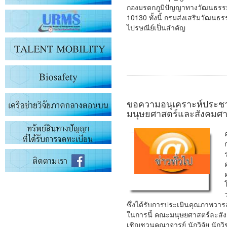
กองมรดกภูมิปัญญาทางวัฒนธรรม 
10130 ทั้งนี้ กรมส่งเสริมวัฒน
ไปรษณีย์เป็นสำคัญ
ขอความอนุเคราะห์ประชาส
มนุษยศาสตร์และสังคมศา
ซึ่งได้รับการประเมินคุณภาพวารส
ในการนี้ คณะมนุษยศาสตร์ละสัง
เชิญชวนคณาจารย์ นักวิจัย นัก