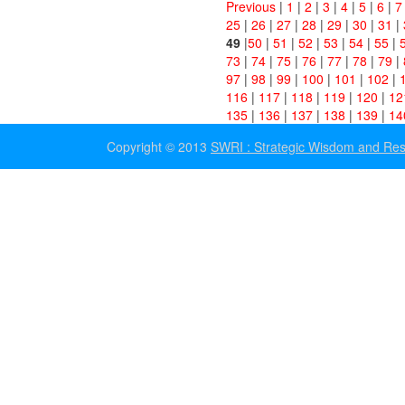
Previous
|
1
|
2
|
3
|
4
|
5
|
6
|
7
25
|
26
|
27
|
28
|
29
|
30
|
31
|
49
|
50
|
51
|
52
|
53
|
54
|
55
|
73
|
74
|
75
|
76
|
77
|
78
|
79
|
97
|
98
|
99
|
100
|
101
|
102
|
116
|
117
|
118
|
119
|
120
|
12
135
|
136
|
137
|
138
|
139
|
14
Copyright © 2013
SWRI : Strategic Wisdom and Resea