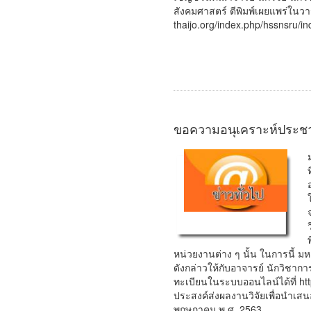
สังคมศาสตร์ ตีพิมพ์เผยแพร่ในว
thaijo.org/index.php/hssnsru/in
ขอความอนุเคราะห์ประชาสั
หน่วยงานต่าง ๆ นั้น ในการนี้ 
ดังกล่าวให้กับอาจารย์ นักวิชากา
ทะเบียนในระบบออนไลน์ได้ที่ ht
ประสงค์ส่งผลงานวิจัยเพื่อนำเส
พฤษภาคม พ.ศ. 2563