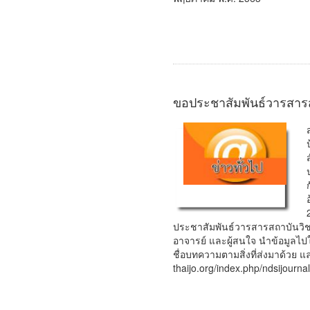
ขอประชาสัมพันธ์วารสาร
ประชาสัมพันธ์วารสารสถาบันวิชากา
อาจารย์ และผู้สนใจ นำข้อมูลไปใช้
ชื่อบทความตามสิ่งที่ส่งมาด้ว
thaijo.org/index.php/ndsijournal