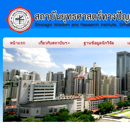
หน้าแรก
เกี่ยวกับสถาบันฯ
ฐานข้อมูลนักวิจัย
เ