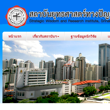
หน้าแรก
เกี่ยวกับสถาบันฯ
ฐานข้อมูลนักวิจัย
เ