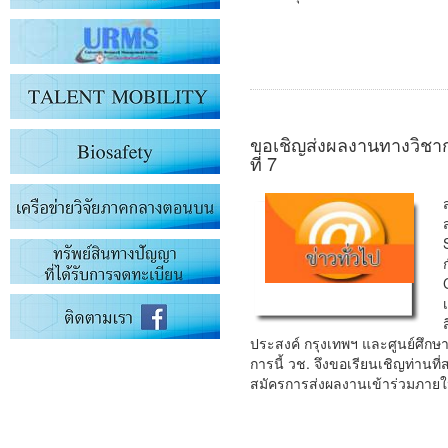
ขอเชิญส่งผลงานทางวิชาก
ที่ 7
ประสงค์ กรุงเทพฯ และศูนย์ศึกษ
การนี้ วช. จึงขอเรียนเชิญท่าน
สมัครการส่งผลงานเข้าร่วมภายใน