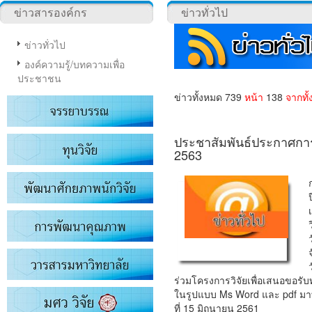
ข่าวสารองค์กร
ข่าวทั่วไป
ข่าวทั่วไป
องค์ความรู้/บทความเพื่อ
ประชาชน
ข่าวทั้งหมด 739
หน้า
138
จากทั
ประชาสัมพันธ์ประกาศกา
2563
ร่วมโครงการวิจัยเพื่อเสนอขอรั
ในรูปแบบ Ms Word และ pdf มาที่
ที่ 15 มิถุนายน 2561