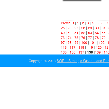
Previous
|
1
|
2
|
3
|
4
|
5
|
6
|
7
25
|
26
|
27
|
28
|
29
|
30
|
31
|
49
|
50
|
51
|
52
|
53
|
54
|
55
|
73
|
74
|
75
|
76
|
77
|
78
|
79
|
97
|
98
|
99
|
100
|
101
|
102
|
116
|
117
|
118
|
119
|
120
|
12
135
|
136
|
137
|
138
|
139
|
14
Copyright © 2013
SWRI : Strategic Wisdom and Resea