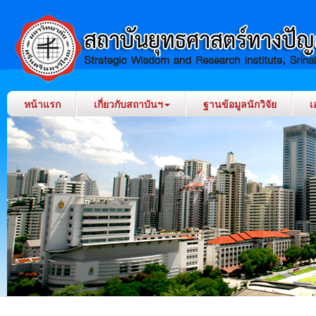
หน้าแรก
เกี่ยวกับสถาบันฯ
ฐานข้อมูลนักวิจัย
เ