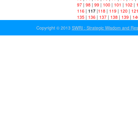
97
|
98
|
99
|
100
|
101
|
102
|
116
|
117
|
118
|
119
|
120
|
12
135
|
136
|
137
|
138
|
139
|
14
Copyright © 2013
SWRI : Strategic Wisdom and Resea