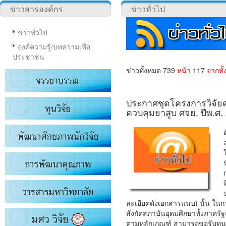
ข่าวสารองค์กร
ข่าวทั่วไป
ข่าวทั่วไป
องค์ความรู้/บทความเพื่อ
ประชาชน
ข่าวทั้งหมด 739
หน้า
117
จากทั
ประกาศชุดโครงการวิจัยคว
ควบคุมยาสูบ ศจย. ปีพ.ศ.
ละเอียดดังเอกสารแนบ) นั้น ในกา
สังกัดสภาบันอุดมศึกษาทั้งภาครั
ตามหลักเกณฑ์ สามารถขอรับทุน