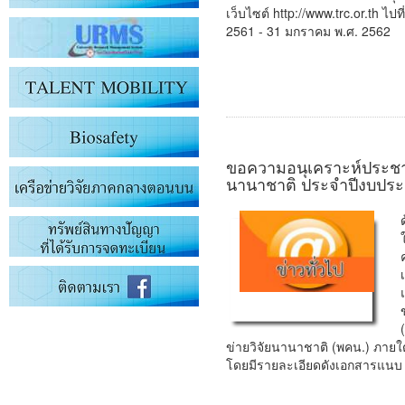
เว็บไซต์ http://www.trc.or.th ไปท
2561 - 31 มกราคม พ.ศ. 2562
ขอความอนุเคราะห์ประชาส
นานาชาติ ประจำปีงบปร
ข่ายวิจัยนานาชาติ (พคน.) ภายใ
โดยมีรายละเอียดดังเอกสารแนบ