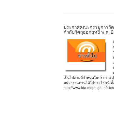
ประกาศคณะกรรมการวัตถุ
กำกับวัตถุออกฤทธิ์ พ.ศ. 
เป็นไปตามที่กำหนดในประกาศ ส
หน่วยงานท่านได้ใช้ประโยชน์ ทั้
http://www.fda.moph.go.th/sit