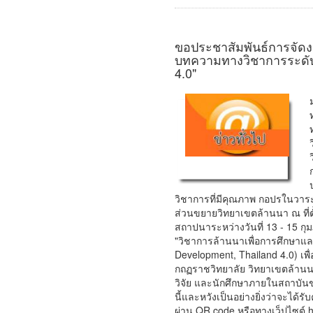
ขอประชาสัมพันธ์การจัด
บทความทางวิชาการระดับชา
4.0"
วิชาการที่มีคุณภาพ กอปรในวาระป
ส่วนขยายวิทยาเขตล้านนา ณ ที่ต
สถาปนาระหว่างวันที่ 13 - 15 กุ
"วิชาการล้านนาเพื่อการศึกษาแล
Development, Thailand 4.0) เพื
กถฏราชวิทยาลัย วิทยาเขตล้านน
วิจัย และนักศึกษาภายในสถาบั
นี้และหวังเป็นอย่างยิ่งว่าจะได
ผ่าน QR code หรือทางเว็ปไซต์ h