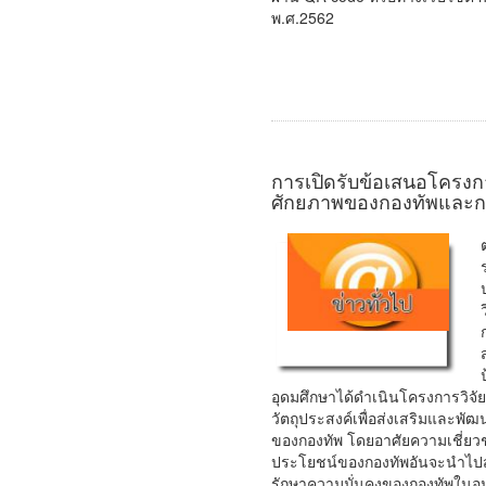
พ.ศ.2562
การเปิดรับข้อเสนอโครงกา
ศักยภาพของกองทัพและก
อุดมศึกษาได้ดำเนินโครงการวิจ
วัตถุประสงค์เพื่อส่งเสริมและพ
ของกองทัพ โดยอาศัยความเชี่ย
ประโยชน์ของกองทัพอันจะนำไปส
รักษาความมั่นคงของกองทัพในอน