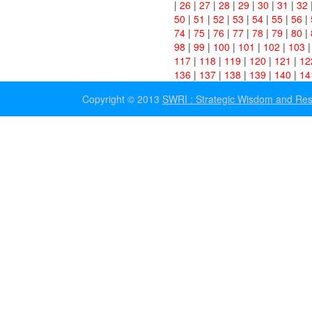
|
26
|
27
|
28
|
29
|
30
|
31
|
32
50
|
51
|
52
|
53
|
54
|
55
|
56
|
74
|
75
|
76
|
77
|
78
|
79
|
80
|
98
|
99
|
100
|
101
|
102
|
103
117
|
118
|
119
|
120
|
121
|
12
136
|
137
|
138
|
139
|
140
|
14
Copyright © 2013
SWRI : Strategic Wisdom and Resea