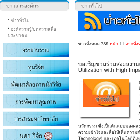
ข่าวสารองค์กร
ข่าวทั่วไป
ข่าวทั่วไป
องค์ความรู้/บทความเพื่อ
ประชาชน
ข่าวทั้งหมด 739
หน้า
11
จากทั้ง
ขอเชิญชวนร่วมส่งผลงานเ
Utilization with High Imp
นวัตกรรม ซึ่งเป็นต้นแบบของผลงา
ความเข้าใจและสื่อให้เห็นความ
Technology) และเทคโนโลยีที่เหมา