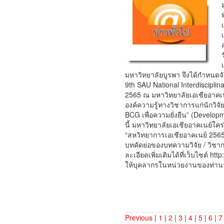
มหาวิทยาลัยบูรพา จึงได้กำหนดจั
9th SAU National Interdisciplin
2565 ณ มหาวิทยาลัยเอเชียอาคเนย
องค์ความรู้ทางวิชาการแก่นักวิ
BCG เพื่อความยั่งยืน” (Develop
นี้ มหาวิทยาลัยเอเชียอาคเนย์ใ
“สหวิทยาการเอเชียอาคเนย์ 2565”
บทคัดย่อของบทความวิจัย / วิชา
ละเอียดเพิ่มเติมได้ที่เว็บไซต์ 
ให้บุคลากรในหน่วยงานของท่านร
Previous
|
1
|
2
|
3
|
4
|
5
|
6
|
7