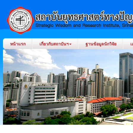
หน้าแรก
เกี่ยวกับสถาบันฯ
ฐานข้อมูลนักวิจัย
เ