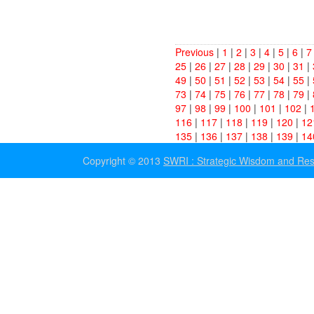
Previous
|
1
|
2
|
3
|
4
|
5
|
6
|
7
25
|
26
|
27
|
28
|
29
|
30
|
31
|
49
|
50
|
51
|
52
|
53
|
54
|
55
|
73
|
74
|
75
|
76
|
77
|
78
|
79
|
97
|
98
|
99
|
100
|
101
|
102
|
116
|
117
|
118
|
119
|
120
|
12
135
|
136
|
137
|
138
|
139
|
14
Copyright © 2013
SWRI : Strategic Wisdom and Resea