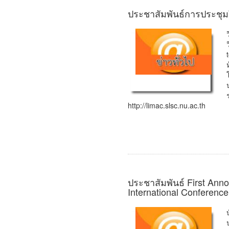
ประชาสัมพันธ์การประชุ
http://limac.slsc.nu.ac.th
ประชาสัมพันธ์ First An
International Conferenc