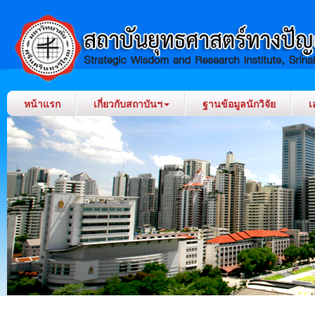
หน้าแรก
เกี่ยวกับสถาบันฯ
ฐานข้อมูลนักวิจัย
เ