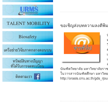
ขอเชิญส่งบทความลงตีพิมพ์
บัณฑิตวิทยาลัย มหาวิทยาลัยราช
ในวารสารบัณฑิตศึกษา มหาวิทยาล
http://orasis.crru.ac.th/gds_rjo